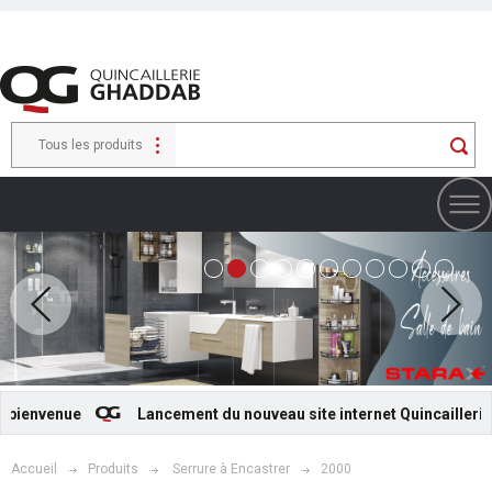
Tous les produits
bienvenue
Lancement du nouveau site internet Quincaillerie G
Accueil
Produits
Serrure à Encastrer
2000