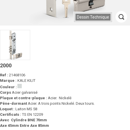
Dessin Technique
2000
Ref :
21468106
Marque :
KALE KILIT
Couleur :
Corps
Acier galvanisé
Plaque et contre-plaque :
Acier. Nickelé
Pêne-dormant
Acier. A trois points Nickelé. Deux tours.
Loquet :
Laiton MS 58
Certificats :
TS EN 12209
Avec Cylindre BNE 70mm
Axe 45mm Entre Axe 85mm