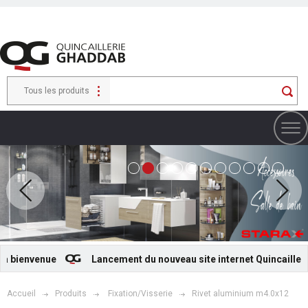
Tous les produits
 bienvenue
Lancement du nouveau site internet Quincaillerie
Accueil
Produits
Fixation/Visserie
Rivet aluminium m4.0x12