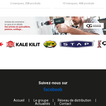
2 marques, 258 produits
10 marques, 408 produits
Suivez-nous sur
Accueil
|
Le groupe
|
Réseau de distribution
|
Actualités
|
Contact