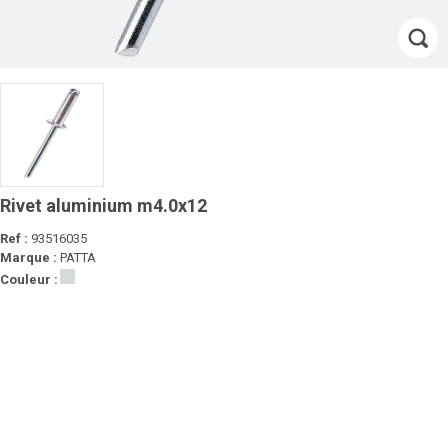
Rivet aluminium m4.0x12
Ref :
93516035
Marque :
PATTA
Couleur :