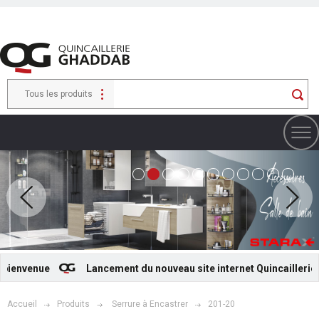
Tous les produits
ienvenue
Lancement du nouveau site internet Quincaillerie G
Accueil
Produits
Serrure à Encastrer
201-20