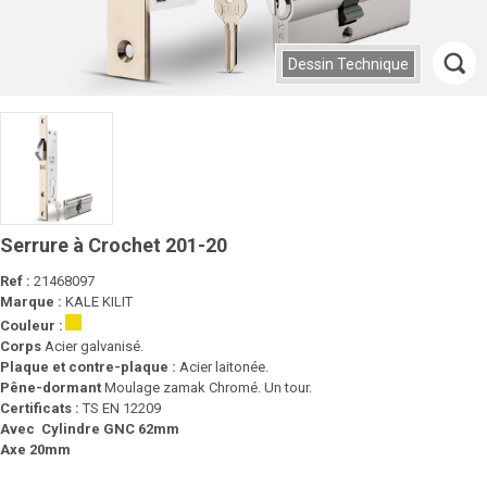
Dessin Technique
Serrure à Crochet 201-20
Ref :
21468097
Marque :
KALE KILIT
Couleur :
Corps
Acier galvanisé.
Plaque et contre-plaque :
Acier laitonée.
Pêne-dormant
Moulage zamak Chromé. Un tour.
Certificats :
TS EN 12209
Avec Cylindre GNC 62mm
Axe 20mm