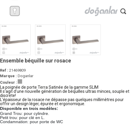
Ensemble béquille sur rosace
Ref :
21469809
Marque :
Doganlar
Couleur :
La poignée de porte Terra Satinée de la gamme SLIM
Il s'agit d'une nouvelle génération de béquilles ultras minces, souple et
discrète!
L'épaisseur de la rosace ne dépasse pas quelques millimètres pour
offrir un design léger, épurée et ergonomique.
Disponible en trois modèles:
Grand Trou: pour cylindre.
Petit trou: pour clé en L.
Condamnation: pour porte de WC