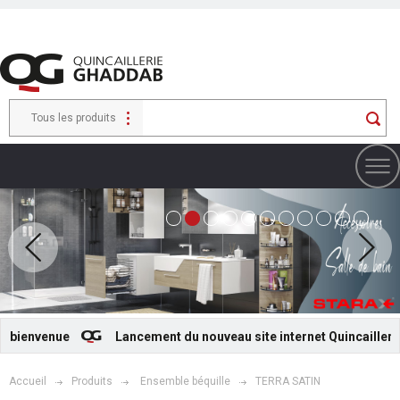
Tous les produits
bienvenue
Lancement du nouveau site internet Quincaillerie 
Accueil
Produits
Ensemble béquille
TERRA SATIN