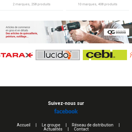
2 marques, 258 produits
10 marques, 408 produits
Suivez-nous sur
Accueil
|
Le groupe
|
Réseau de distribution
|
Actualités
|
Contact