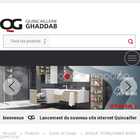
Tous les produits
bienvenue
Lancement du nouveau site internet Quincaillerie G
Accueil
Produits
Outils de Coupe
DISQUE TRONÇONNER ACIER
350*3.5*30