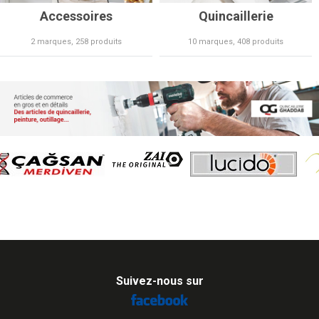
Accessoires
Quincaillerie
2 marques, 258 produits
10 marques, 408 produits
Suivez-nous sur